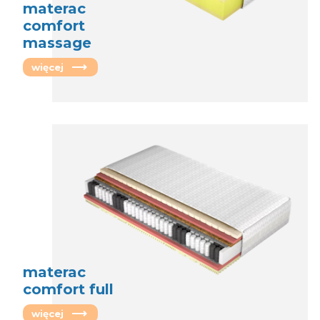
materac
comfort
massage
więcej
materac
comfort full
więcej