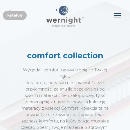
PL
katalog
EN
comfort collection
Wygoda i komfort na wyciągnięcie Twojej
ręki…
Jeśli do tej pory sen nie sprawiał Ci tyle
przyjemności ze snu ile oczekiwałeś po
swoim materacu, nie czekaj dłużej, tylko
zapoznaj się z naszą najnowszą kolekcją
materacy z kolekcji Comfort. Kolekcja ta na
pewno Cię nie zawiedzie. Dopiero teraz
zaznasz komfortu, na który długo musiałeś
czekać. Spełnij swoje marzenie o zdrowym i