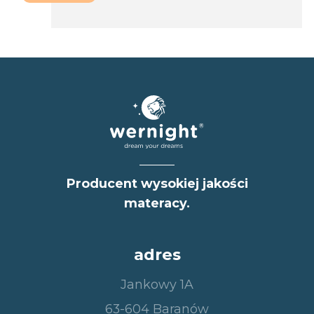
Producent wysokiej jakości
materacy.
adres
Jankowy 1A
63-604 Baranów